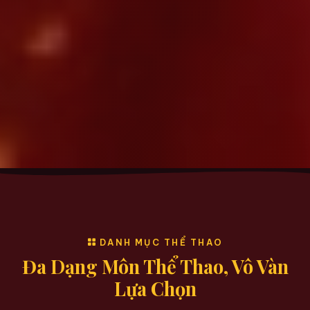
DANH MỤC THỂ THAO
Đa Dạng Môn Thể Thao, Vô Vàn
Lựa Chọn