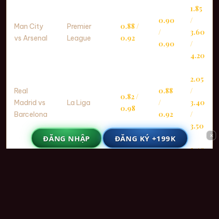
1.85
0.90
/
0.88 /
Man City
Premier
/
3.60
0.92
vs Arsenal
League
0.90
/
4.20
2.05
0.88
/
Real
0.82 /
/
3.40
Madrid vs
La Liga
0.98
0.92
/
Barcelona
3.50
×
ĐĂNG NHẬP
ĐĂNG KÝ +199K
2.40
0.95
/
0.90 /
Việt Nam
/
3.10
AFF Cup
0.90
vs Thái Lan
0.85
/
2.80