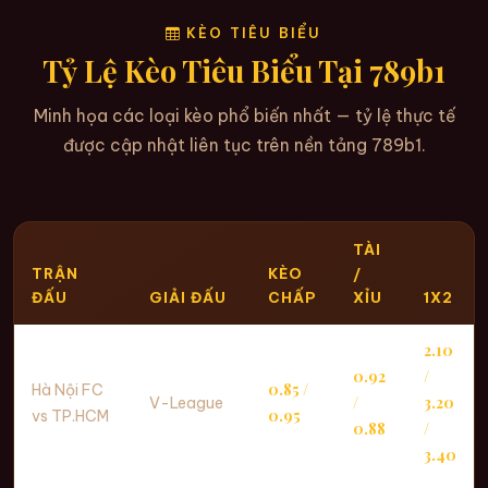
KÈO TIÊU BIỂU
Tỷ Lệ Kèo Tiêu Biểu Tại 789b1
Minh họa các loại kèo phổ biến nhất — tỷ lệ thực tế
được cập nhật liên tục trên nền tảng 789b1.
TÀI
TRẬN
KÈO
/
ĐẤU
GIẢI ĐẤU
CHẤP
XỈU
1X2
2.10
0.92
/
0.85 /
Hà Nội FC
/
3.20
V-League
0.95
vs TP.HCM
0.88
/
3.40