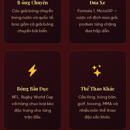
B óng Chuyền
Đua Xe
Các giải bóng chuyền
Formula 1, MotoGP —
trong nước và quốc tế,
cược vô địch mùa giải,
bao gồm cả giải bóng
podium từng chặng
chuyền bãi biển.
đua hấp dẫn.
Bóng Bầu Dục
Thể Thao Khác
NFL, Rugby World Cup
Cầu lông, bóng bàn,
với hàng chục loại kèo
golf, boxing, MMA và
đặc trưng cho từng
nhiều môn thể thao
trận đấu.
đặc sắc khác.