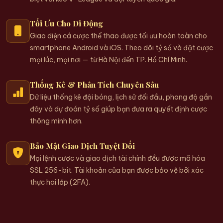
Tối Ưu Cho Di Động
Giao diện cá cược thể thao được tối ưu hoàn toàn cho
smartphone Android và iOS. Theo dõi tỷ số và đặt cược
mọi lúc, mọi nơi — từ Hà Nội đến TP. Hồ Chí Minh.
Thống Kê & Phân Tích Chuyên Sâu
Dữ liệu thống kê đội bóng, lịch sử đối đầu, phong độ gần
đây và dự đoán tỷ số giúp bạn đưa ra quyết định cược
thông minh hơn.
Bảo Mật Giao Dịch Tuyệt Đối
Mọi lệnh cược và giao dịch tài chính đều được mã hóa
SSL 256-bit. Tài khoản của bạn được bảo vệ bởi xác
thực hai lớp (2FA).