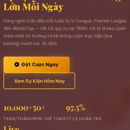
Lớn Mỗi Ngày
Hàng nghìn trận đấu mỗi tuần từ V-League, Premier League
đến World Cup — tất cả quy tụ tại 789b1 với tỷ lệ kèo cạnh
tranh nhất thị trường và hệ thống cược trực tiếp (live
betting) mượt mà, ổn định.
Đặt Cược Ngay
Xem Sự Kiện Hôm Nay
10.000+
50+
97.5%
TRẬN/THÁNG
MÔN THỂ THAO
TỶ LỆ HOÀN TRẢ
Live