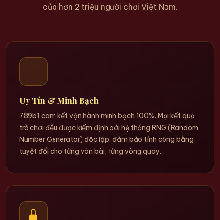
của hơn 2 triệu người chơi Việt Nam.
Uy Tín & Minh Bạch
789b1 cam kết vận hành minh bạch 100%. Mọi kết quả
trò chơi đều được kiểm định bởi hệ thống RNG (Random
Number Generator) độc lập, đảm bảo tính công bằng
tuyệt đối cho từng ván bài, từng vòng quay.