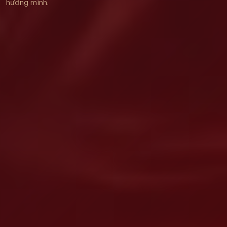
hương mình.